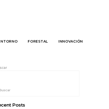
ENTORNO
FORESTAL
INNOVACIÓN
scar
Buscar
cent Posts