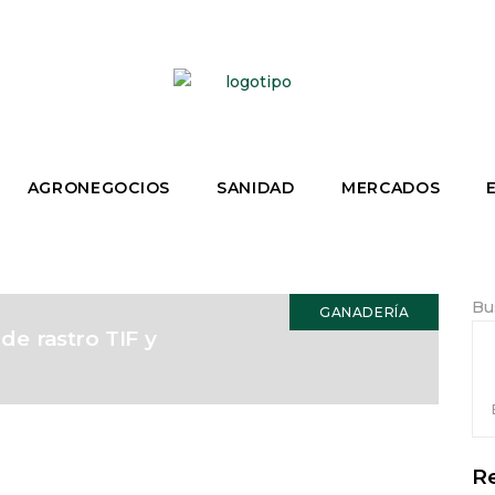
AGRONEGOCIOS
SANIDAD
MERCADOS
Bu
GANADERÍA
de rastro TIF y
Re