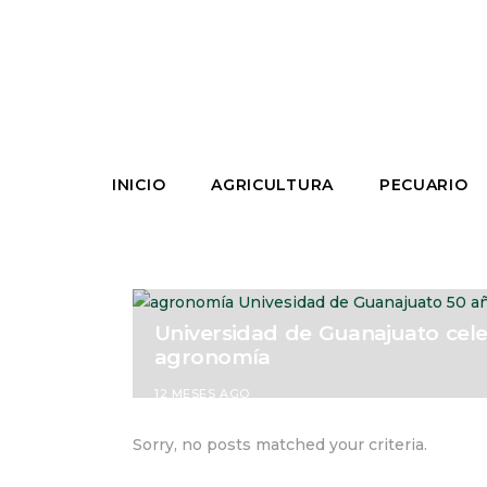
INICIO
AGRICULTURA
PECUARIO
Universidad de Guanajuato cel
agronomía
12 MESES AGO
Sorry, no posts matched your criteria.