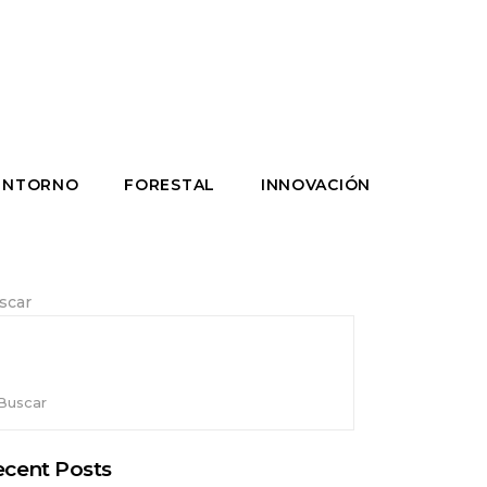
ENTORNO
FORESTAL
INNOVACIÓN
scar
Buscar
cent Posts