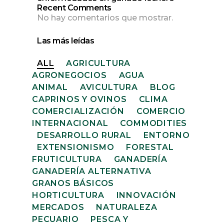
Recent Comments
No hay comentarios que mostrar.
Las más leídas
ALL
AGRICULTURA
AGRONEGOCIOS
AGUA
ANIMAL
AVICULTURA
BLOG
CAPRINOS Y OVINOS
CLIMA
COMERCIALIZACIÓN
COMERCIO
INTERNACIONAL
COMMODITIES
DESARROLLO RURAL
ENTORNO
EXTENSIONISMO
FORESTAL
FRUTICULTURA
GANADERÍA
GANADERÍA ALTERNATIVA
GRANOS BÁSICOS
HORTICULTURA
INNOVACIÓN
MERCADOS
NATURALEZA
PECUARIO
PESCA Y