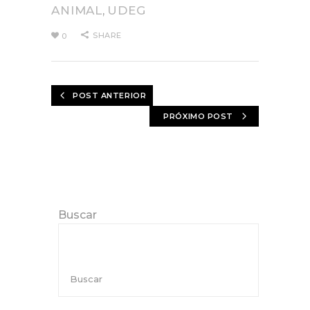
ANIMAL
UDEG
,
SHARE
0
POST ANTERIOR
PRÓXIMO POST
Buscar
Buscar