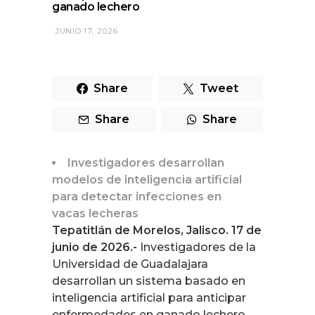
ganado lechero
JUNIO 17, 2026
Share
Tweet
Share
Share
Investigadores desarrollan
modelos de inteligencia artificial
para detectar infecciones en
vacas lecheras
Tepatitlán de Morelos, Jalisco. 17 de
junio de 2026.-
Investigadores de la
Universidad de Guadalajara
desarrollan un sistema basado en
inteligencia artificial para anticipar
enfermedades en ganado lechero,